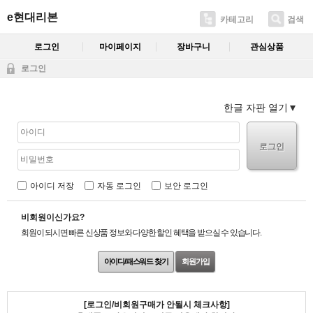
e현대리본
카테고리
검색
로그인
마이페이지
장바구니
관심상품
로그인
한글 자판 열기
로그인
아이디 저장
자동 로그인
보안 로그인
비회원이신가요?
회원이 되시면 빠른 신상품 정보와 다양한 할인 혜택을 받으실 수 있습니다.
아이디/패스워드 찾기
회원가입
[로그인/비회원구매가 안될시 체크사항]