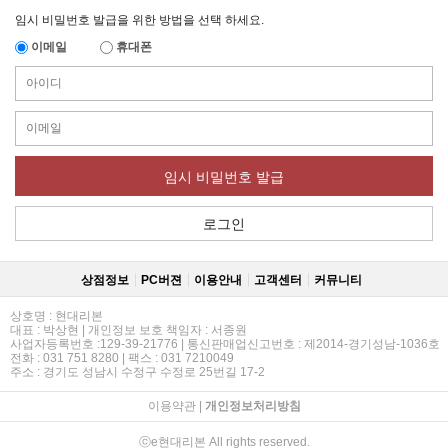
임시 비밀번호 발급을 위한 방법을 선택 하세요.
이메일
휴대폰
임시 비밀번호 발급
로그인
상점정보
PC버젼
이용안내
고객센터
커뮤니티
상호명 : 현대리본
대표 : 박상현 | 개인정보 보호 책임자 : 서종원
사업자등록번호 :129-39-21776 | 통신판매업신고번호 : 제2014-경기성남-1036호
전화 : 031 751 8280 | 팩스 : 031 7210049
주소 : 경기도 성남시 수정구 수정로 25번길 17-2
이용약관
|
개인정보처리방침
ⓒe현대리본 All rights reserved.