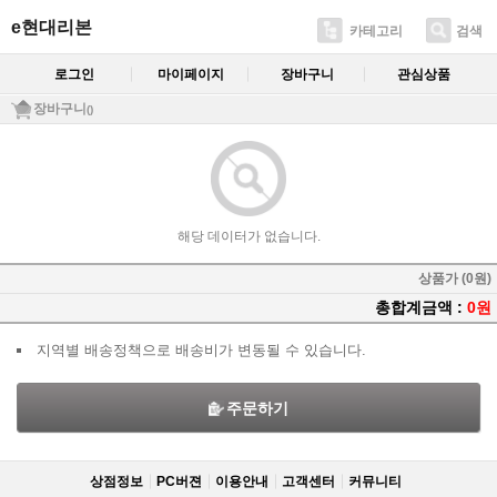
e현대리본
카테고리
검색
로그인
마이페이지
장바구니
관심상품
장바구니
()
해당 데이터가 없습니다.
상품가 (0원)
총합계금액 :
0원
지역별 배송정책으로 배송비가 변동될 수 있습니다.
주문하기
상점정보
PC버젼
이용안내
고객센터
커뮤니티