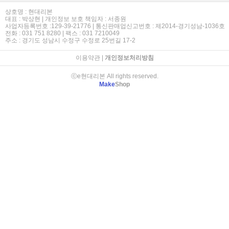
상호명 : 현대리본
대표 : 박상현 | 개인정보 보호 책임자 : 서종원
사업자등록번호 :129-39-21776 | 통신판매업신고번호 : 제2014-경기성남-1036호
전화 : 031 751 8280 | 팩스 : 031 7210049
주소 : 경기도 성남시 수정구 수정로 25번길 17-2
이용약관
|
개인정보처리방침
ⓒe현대리본 All rights reserved.
Make
Shop