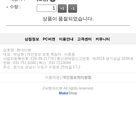
수량 :
+1
-1
상품이 품절되었습니다.
상점정보
PC버젼
이용안내
고객센터
커뮤니티
상호명 : 현대리본
대표 : 박상현 | 개인정보 보호 책임자 : 서종원
사업자등록번호 :129-39-21776 | 통신판매업신고번호 : 제2014-경기성남-1036호
전화 : 031 751 8280 | 팩스 : 031 7210049
주소 : 경기도 성남시 수정구 수정로 25번길 17-2
이용약관
|
개인정보처리방침
ⓒe현대리본 All rights reserved.
Make
Shop