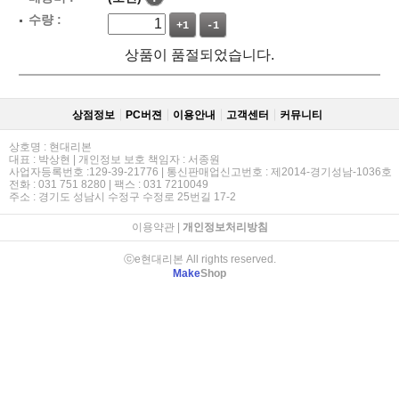
수량 :
+1
-1
상품이 품절되었습니다.
상점정보
PC버젼
이용안내
고객센터
커뮤니티
상호명 : 현대리본
대표 : 박상현 | 개인정보 보호 책임자 : 서종원
사업자등록번호 :129-39-21776 | 통신판매업신고번호 : 제2014-경기성남-1036호
전화 : 031 751 8280 | 팩스 : 031 7210049
주소 : 경기도 성남시 수정구 수정로 25번길 17-2
이용약관
|
개인정보처리방침
ⓒe현대리본 All rights reserved.
Make
Shop